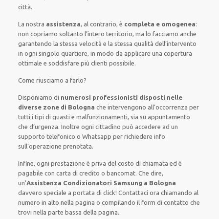
città.
La nostra
assistenza
, al contrario, è
completa e omogenea
:
non copriamo soltanto l’intero territorio, ma lo facciamo anche
garantendo la stessa velocità e la stessa qualità dell’intervento
in ogni singolo quartiere, in modo da applicare una copertura
ottimale e soddisfare più clienti possibile.
Come riusciamo a farlo?
Disponiamo di
numerosi professionisti disposti nelle
diverse zone di Bologna
che intervengono all’occorrenza per
tutti i tipi di guasti e malfunzionamenti, sia su appuntamento
che d’urgenza.
Inoltre ogni cittadino può accedere ad un
supporto telefonico o Whatsapp per richiedere info
sull’operazione prenotata.
Infine, ogni prestazione è priva del costo di chiamata ed è
pagabile con carta di credito o bancomat.
Che dire,
un’
Assistenza Condizionatori Samsung a Bologna
davvero speciale a portata di click! Contattaci ora chiamando al
numero in alto nella pagina o compilando il form di contatto che
trovi nella parte bassa della pagina.