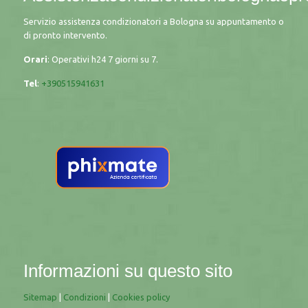
Servizio assistenza condizionatori a Bologna su appuntamento o
di pronto intervento.
Orari
: Operativi h24 7 giorni su 7.
Tel
:
+390515941631
Informazioni su questo sito
Sitemap
|
Condizioni
|
Cookies policy