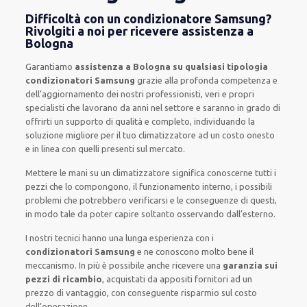
Difficoltà con un condizionatore Samsung?
Rivolgiti a noi per ricevere assistenza a
Bologna
Garantiamo
assistenza a Bologna su qualsiasi tipologia
condizionatori Samsung
grazie alla profonda competenza e
dell’aggiornamento dei nostri professionisti, veri e propri
specialisti che lavorano da anni nel settore e saranno in grado di
offrirti un supporto di qualità e completo, individuando la
soluzione migliore per il tuo climatizzatore ad un costo onesto
e in linea con quelli presenti sul mercato.
Mettere le mani su un climatizzatore significa conoscerne tutti i
pezzi che lo compongono, il funzionamento interno, i possibili
problemi che potrebbero verificarsi e le conseguenze di questi,
in modo tale da poter capire soltanto osservando dall’esterno.
I nostri tecnici hanno una lunga esperienza con i
condizionatori Samsung
e ne conoscono molto bene il
meccanismo. In più è possibile anche ricevere una
garanzia sui
pezzi di ricambio
, acquistati da appositi fornitori ad un
prezzo di vantaggio, con conseguente risparmio sul costo
dell’operazione.