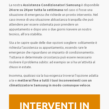
La nostra
Assistenza Condizionatori Samsung
è disponibile
24 ore su 24 per tutta la settimana
nel caso ci fosse una
situazione di emergenza che richiede un pronto intervento. Nel
caso invece di una situazione abbastanza tranquilla che può
attendere per essere sistemata puoi prendere un
appuntamento e dopo uno o due giorni ricevere un nostro
tecnico, all’ora stabilita.
Sta a te capire quale delle due opzioni scegliere: solitamente è
richiesta l’assistenza su appuntamento, essendo rare le
emergenze che riguardano un impianto di condizionamento.
Tuttavia in determinate circostanza può essere necessario
risolvere il problema subito: ad esempio se si ha un’attività al
chiuso in estate.
Insomma, qualsiasi sia la tua esigenza troverai l’opzione adatta
a te e
metterai fine a tutti i tuoi inconvenienti con un
climatizzatore Samsung in modo comunque veloce
.
INTERVENTI IN