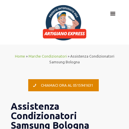
Home
»
Marche Condizionatori
»
Assistenza Condizionatori
Samsung Bologna
CHIAMACI ORA AL 0515941631
Assistenza
Condizionatori
Samsung Bologna