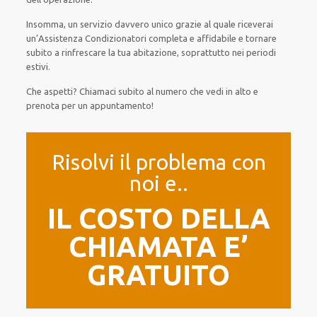
Insomma, un servizio davvero unico grazie al quale riceverai
un’Assistenza Condizionatori completa e affidabile e tornare
subito a rinfrescare la tua abitazione, soprattutto nei periodi
estivi.
Che aspetti? Chiamaci subito al numero che vedi in alto e
prenota per un appuntamento!
Risolvi il problema con
noi e..
IL COSTO DELLA
CHIAMATA E’
GRATUITO