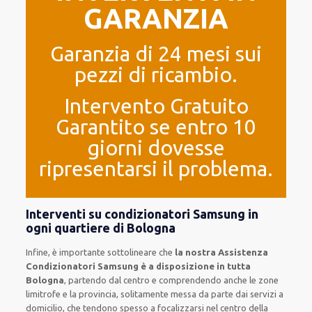
GARANZIA
Garanzia di 24 mesi sui
pezzi di ricambio.
Intervento Gratuito
Garantito se entro 10
giorni dovesse
ripresentarsi il problema.
Interventi su condizionatori Samsung in
ogni quartiere di Bologna
Infine, è importante sottolineare che
la nostra Assistenza
Condizionatori Samsung è a disposizione in tutta
Bologna
, partendo dal centro e comprendendo anche le zone
limitrofe e la provincia, solitamente messa da parte dai servizi a
domicilio, che tendono spesso a focalizzarsi nel centro della